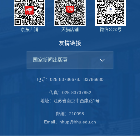
京东店铺
天猫店铺
微信公众号
友情链接
国家新闻出版署
电话：025-83786678、83786680
传真：025-83737852
地址：江苏省南京市西康路1号
邮编：210098
Email：hhup@hhu.edu.cn