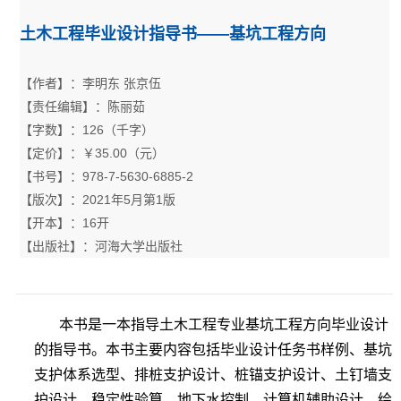
土木工程毕业设计指导书——基坑工程方向
【作者】：李明东 张京伍
【责任编辑】：陈丽茹
【字数】：126（千字）
【定价】：￥35.00（元）
【书号】：978-7-5630-6885-2
【版次】：2021年5月第1版
【开本】：16开
【出版社】：河海大学出版社
本书是一本指导土木工程专业基坑工程方向毕业设计
的指导书。本书主要内容包括毕业设计任务书样例、基坑
支护体系选型、排桩支护设计、桩锚支护设计、土钉墙支
护设计、稳定性验算、地下水控制、计算机辅助设计、绘