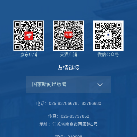
京东店铺
天猫店铺
微信公众号
友情链接
国家新闻出版署
电话：025-83786678、83786680
传真：025-83737852
地址：江苏省南京市西康路1号