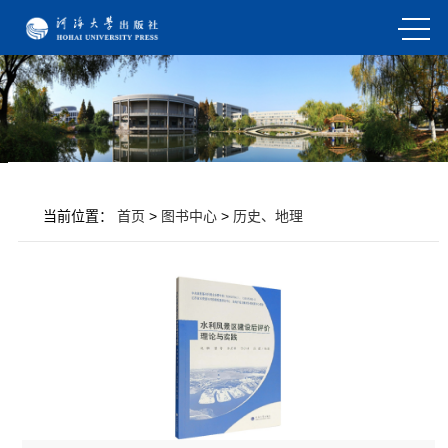
当前位置：
首页
>
图书中心
>
历史、地理