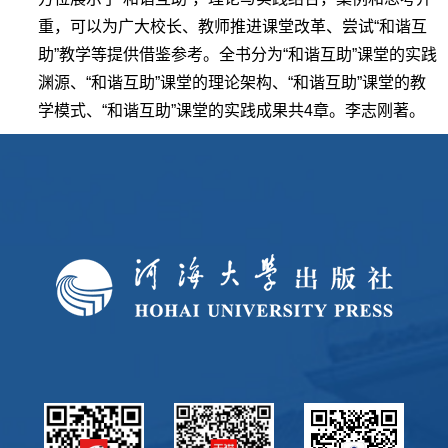
重，可以为广大校长、教师推进课堂改革、尝试“和谐互
助”教学等提供借鉴参考。全书分为“和谐互助”课堂的实践
渊源、“和谐互助”课堂的理论架构、“和谐互助”课堂的教
学模式、“和谐互助”课堂的实践成果共4章。李志刚著。