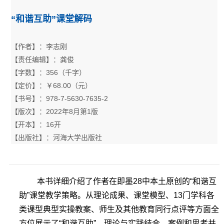
“和谐互助”课堂解码
【作者】：李志刚
【责任编辑】：龚俊
【字数】：356（千字）
【定价】：￥68.00（元）
【书号】：978-7-5630-7635-2
【版次】：2022年8月第1版
【开本】：16开
【出版社】：河海大学出版社
本书详细介绍了作者在即墨28中本土原创的“和谐互
助”课堂教学策略。从理论成果、课堂模型、13门学科各
类课型典型实操教案、师生及其他教育同行点评等方面全
方位展示了“和谐互助”，理论与实践结合，案例和思考并