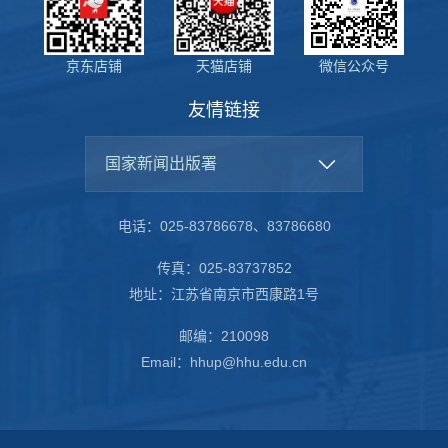
京东店铺
天猫店铺
微信公众号
友情链接
国家新闻出版署
电话：025-83786678、83786680
传真：025-83737852
地址：江苏省南京市西康路1号
邮编：210098
Email：hhup@hhu.edu.cn