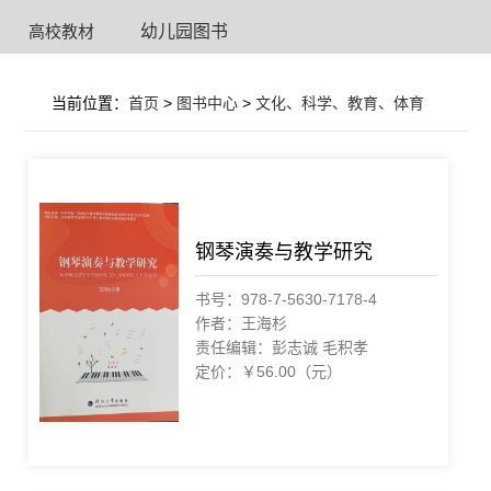
保护科学（安全
高校教材
幼儿园图书
科学）
当前位置：
首页
>
图书中心
>
文化、科学、教育、体育
钢琴演奏与教学研究
书号：978-7-5630-7178-4
作者：王海杉
责任编辑：彭志诚 毛积孝
定价：￥56.00（元）