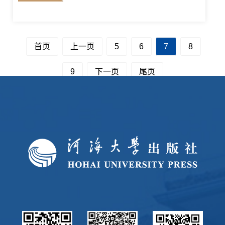
首页
上一页
5
6
7
8
9
下一页
尾页