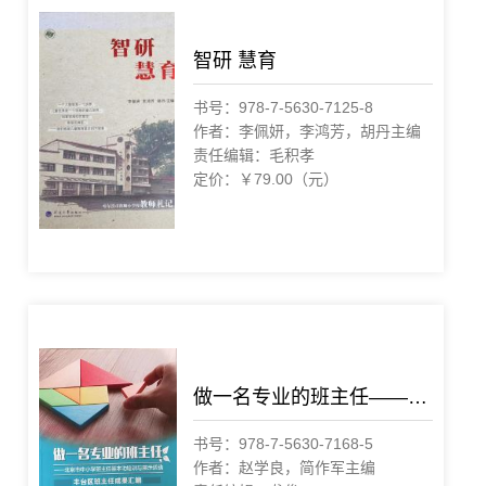
智研 慧育
书号：978-7-5630-7125-8
作者：李佩妍，李鸿芳，胡丹主编
责任编辑：毛积孝
定价：￥79.00（元）
做一名专业的班主任——北京市中小学班主任基本功培训与展示活动丰台区班主任成果汇编
书号：978-7-5630-7168-5
作者：赵学良，简作军主编