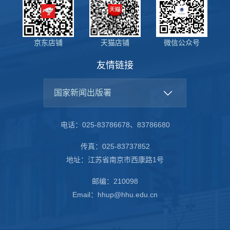
京东店铺
天猫店铺
微信公众号
友情链接
国家新闻出版署
电话：025-83786678、83786680
传真：025-83737852
地址：江苏省南京市西康路1号
邮编：210098
Email：hhup@hhu.edu.cn