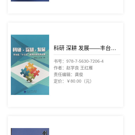
科研 深耕 发展——丰台区“十三五”教育科研优秀成果
书号：978-7-5630-7206-4
作者：赵学良 王红雁
责任编辑：龚俊
定价：￥80.00（元）