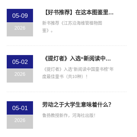
【好书推荐】在这本图鉴里，与海岸植物相遇
05-09
新书推荐《江苏沿海维管植物图
2026
鉴》。
《提灯者》入选“新阅读中国童书榜”年度最佳童书（共10种）
05-02
《提灯者》入选“新阅读中国童书榜”年
2026
度最佳童书（共10种）！
劳动之于大学生意味着什么？
05-01
鲁扬教授新作，河海社出版！
2026