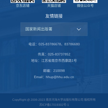
京东店铺
天猫店铺
微信公众号
友情链接
国家新闻出版署
电话：025-83786678、83786680
传真：025-83737852
地址：江苏省南京市西康路1号
邮编：210098
Email：hhup@hhu.edu.cn
CopyRight @ 2006-2023 南京河海大学出版社有限公司 版权所有
苏ICP备17019302号-1