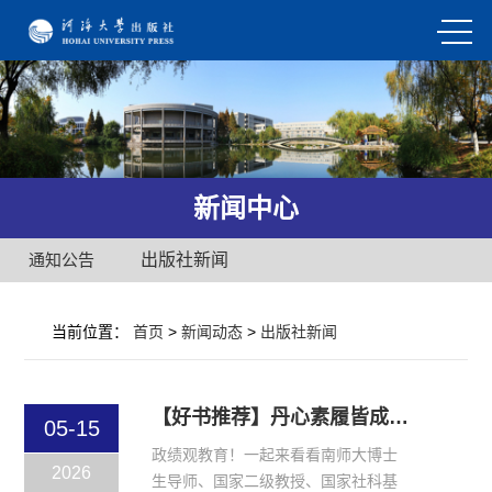
新闻中心
通知公告
出版社新闻
当前位置：
首页
>
新闻动态
>
出版社新闻
【好书推荐】丹心素履皆成镜，漫将诗心照古今
05-15
政绩观教育！一起来看看南师大博士
2026
生导师、国家二级教授、国家社科基