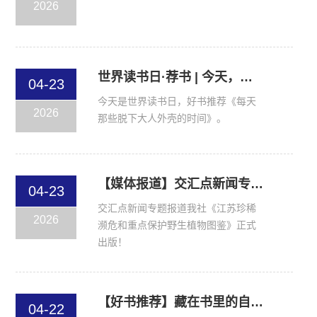
2026
世界读书日·荐书 | 今天，我们不做“大人”
04-23
今天是世界读书日，好书推荐《每天
2026
那些脱下大人外壳的时间》。
【媒体报道】交汇点新闻专题报道 世界地球日｜江苏珍稀濒危和重点保护野生植物有哪些？ta来揭秘！
04-23
交汇点新闻专题报道我社《江苏珍稀
2026
濒危和重点保护野生植物图鉴》正式
出版！
【好书推荐】藏在书里的自然，在世界地球日认识江苏珍稀濒危和重点保护野生植物
04-22