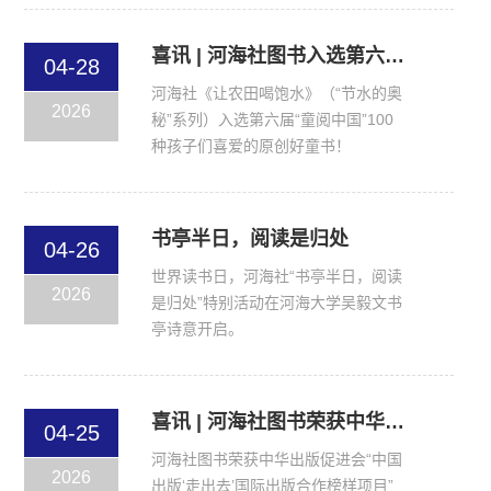
喜讯 | 河海社图书入选第六届“童阅中国”100种孩子们喜爱的原创好童书
04-28
河海社《让农田喝饱水》（“节水的奥
2026
秘”系列）入选第六届“童阅中国”100
种孩子们喜爱的原创好童书！
书亭半日，阅读是归处
04-26
世界读书日，河海社“书亭半日，阅读
2026
是归处”特别活动在河海大学吴毅文书
亭诗意开启。
喜讯 | 河海社图书荣获中华出版促进会“中国出版‘走出去’国际出版合作榜样项目”
04-25
河海社图书荣获中华出版促进会“中国
2026
出版‘走出去’国际出版合作榜样项目”