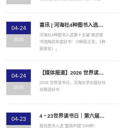
喜讯 | 河海社4种图书入选第十五届“南京图书馆陶风年度好书”（3种获正奖，1种获提名）
04-24
河海社4种图书入选第十五届“南京图
2026
书馆陶风年度好书”（3种获正奖，1种
获提名）。
【媒体报道】2026 世界读书日，河海大学出版社社长精选好书
04-24
2026 世界读书日，河海大学出版社社
2026
长精选好书
4・23世界读书日｜第六届“童阅中国”孩子们喜爱的原创好童书入围100种图书正式发布
04-23
我社图书入选“童阅中国”100种！