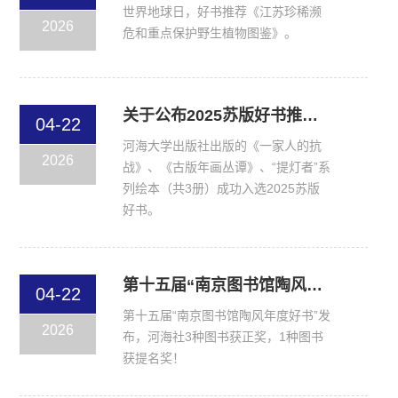
世界地球日，好书推荐《江苏珍稀濒
2026
危和重点保护野生植物图鉴》。
关于公布2025苏版好书推选结果的通知
04-22
河海大学出版社出版的《一家人的抗
2026
战》、《古版年画丛谭》、“提灯者”系
列绘本（共3册）成功入选2025苏版
好书。
第十五届“南京图书馆陶风年度好书”发布
04-22
第十五届“南京图书馆陶风年度好书”发
2026
布，河海社3种图书获正奖，1种图书
获提名奖！