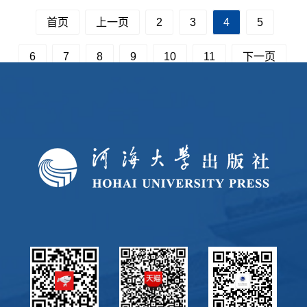
首页
上一页
2
3
4
5
6
7
8
9
10
11
下一页
尾页