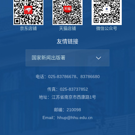
京东店铺
天猫店铺
微信公众号
友情链接
国家新闻出版署
电话：025-83786678、83786680
传真：025-83737852
地址：江苏省南京市西康路1号
邮编：210098
Email：hhup@hhu.edu.cn