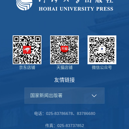
京东店铺
天猫店铺
微信公众号
友情链接
国家新闻出版署
电话：025-83786678、83786680
传真：025-83737852