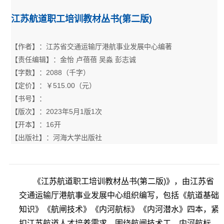
江苏航道职工培训教材丛书(第二版)
【作者】：江苏省交通运输厅港航事业发展中心编著
【责任编辑】：金怡 卢蓓蓓 吴淼 彭志诚
【字数】：2088（千字）
【定价】：￥515.00（元）
【书号】：
【版次】：2023年5月1版1次
【开本】：16开
【出版社】：河海大学出版社
《江苏航道职工培训教材丛书(第二版)》，由江苏省
交通运输厅港航事业发展中心组织编写，包括《航道基础
知识》《航闸技术》《内河航标》《内河潜水》四本，紧
扣江苏航道人才培养需求，围绕航闸技术工、内河航标