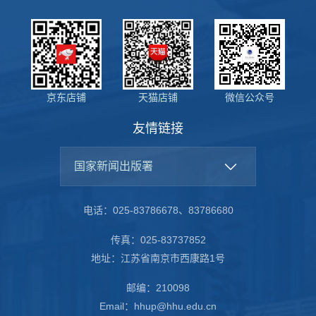
京东店铺
天猫店铺
微信公众号
友情链接
国家新闻出版署
电话：025-83786678、83786680
传真：025-83737852
地址：江苏省南京市西康路1号
邮编：210098
Email：hhup@hhu.edu.cn