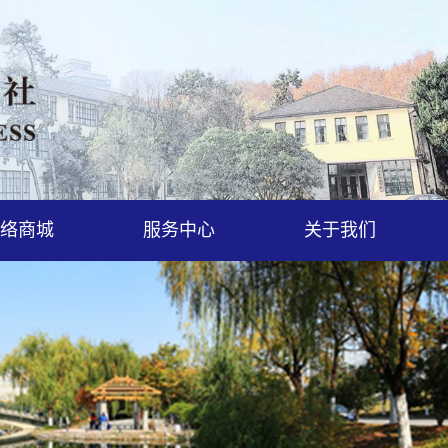
络商城
服务中心
关于我们