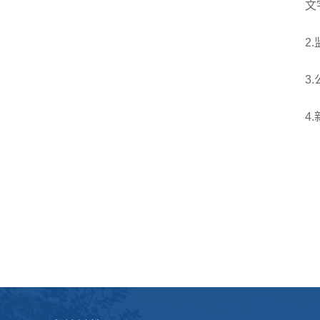
文
2.
3
4