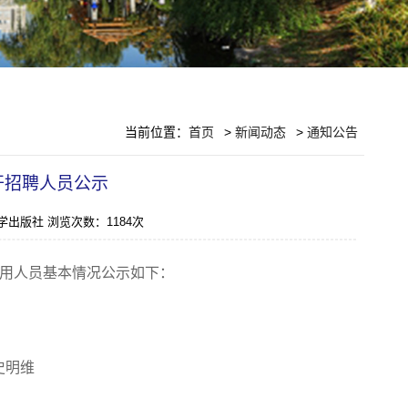
当前位置：
首页
>
新闻动态
>
通知公告
开招聘人员公示
学出版社
浏览次数：
1184次
录用人员基本情况公示如下：
史明维