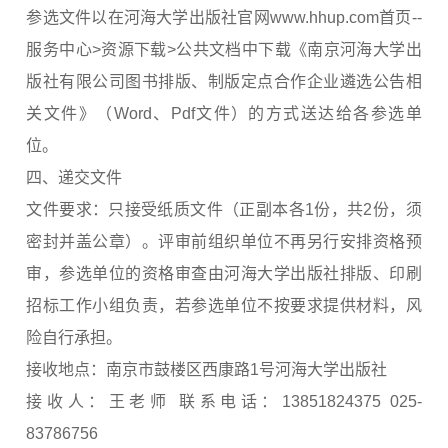
参选文件以在河海大学出版社官网www.hhup.com首页--
服务中心>资源下载>公共文档中下载《南京河海大学出
版社有限公司图书排版、制版定点合作企业遴选公告相
关文件》（Word、Pdf文件）的方式送达给各参选单
位。
四、递交文件
文件要求：只接受纸质文件（正副本各1份，共2份，须
密封并盖公章）。评审前组织单位不再另行安排资格预
审，参选单位的资格审查由河海大学出版社排版、印刷
招标工作小组负责，若参选单位不按要求提供材料，风
险自行承担。
接收地点：南京市鼓楼区西康路1号河海大学出版社
接收人：王老师 联系电话：13851824375 025-
83786756