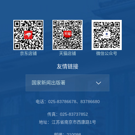
京东店铺
天猫店铺
微信公众号
友情链接
国家新闻出版署
电话：025-83786678、83786680
传真：025-83737852
地址：江苏省南京市西康路1号
邮编：210098