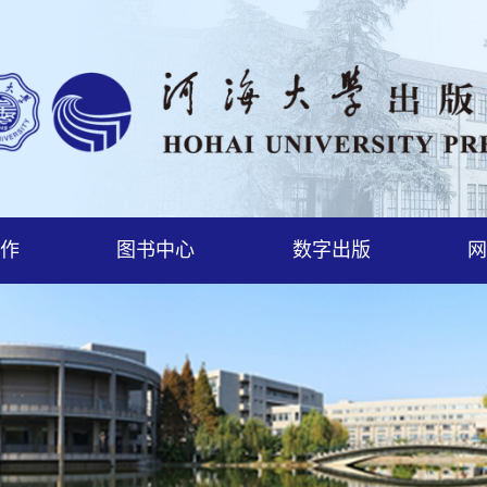
工作
图书中心
数字出版
网