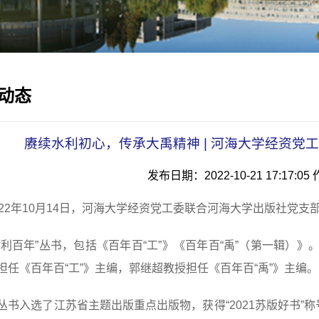
动态
赓续水利初心，传承大禹精神 | 河海大学经资党
发布日期：2022-10-21 17:17:05
022年10月14日，河海大学经资党工委联合河海大学出版社党支
水利百年”丛书，包括《百年百“工”》《百年百“禹”（第一辑）
担任《百年百“工”》主编，郭继超教授担任《百年百“禹”》主编。
丛书入选了江苏省主题出版重点出版物，获得“2021苏版好书”