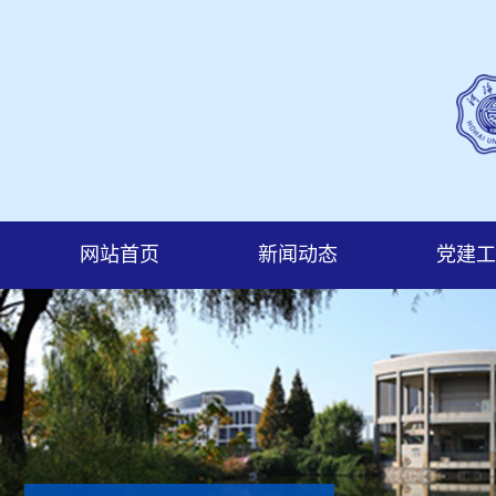
网站首页
新闻动态
党建