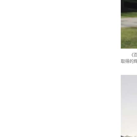
《
取得的