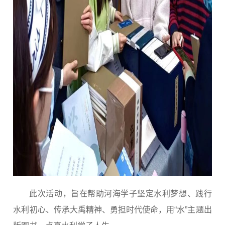
此次活动，旨在帮助河海学子坚定水利梦想、践行
水利初心、传承大禹精神、勇担时代使命，用“水”主题出