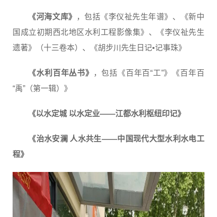
《河海文库》
，包括《李仪祉先生年谱》、《新中
国成立初期西北地区水利工程影像集》、《李仪祉先生
遗著》（十三卷本）、《胡步川先生日记•记事珠》
《水利百年丛书》
，包括《百年百“工”》《百年百
“禹”（第一辑）》
《以水定城 以水定业——江都水利枢纽印记》
《治水安澜 人水共生——中国现代大型水利水电工
程》