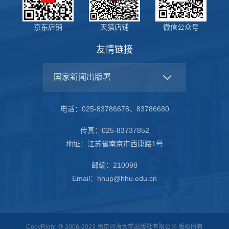
京东店铺
天猫店铺
微信公众号
友情链接
国家新闻出版署
电话：025-83786678、83786680
传真：025-83737852
地址：江苏省南京市西康路1号
邮编：210098
Email：hhup@hhu.edu.cn
CopyRight @ 2006-2023 南京河海大学出版社有限公司 版权所有