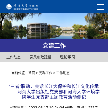
党建工作
工作动态
党风廉政建设
理论学习
当前位置：
首页
>
党群工作
>
工作动态
“三者”联动，共话长江大保护和长江文化传承
——河海大学出版社党支部和河海大学环境学
院学生党支部主题教育活动侧记
发布日期：2023-06-17 19:24:04
作者：
浏览：
271次