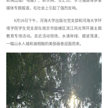
新闻出版广电报》、新华网、交汇点、学习强国等多家
媒体专题报道，在社会上引起了强烈反响。
6月16日下午，河海大学出版社党支部和河海大学环
境学院学生党支部在南京市鼓楼区滨江风光带开展主题
教育专场活动。走近活动现场，水清岸绿、碧波荡漾，
一幅山水人城和谐相融的美丽画卷迎面而来。