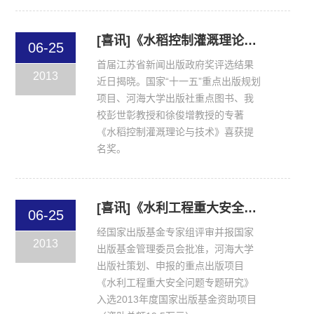
[喜讯]《水稻控制灌溉理论与技术》获首届江苏省新闻出版政府奖提名奖
06-25
首届江苏省新闻出版政府奖评选结果
2013
近日揭晓。国家“十一五”重点出版规划
项目、河海大学出版社重点图书、我
校彭世彰教授和徐俊增教授的专著
《水稻控制灌溉理论与技术》喜获提
名奖。
[喜讯]《水利工程重大安全问题专题研究》入选2013年度国家出版基金资助项目
06-25
经国家出版基金专家组评审并报国家
2013
出版基金管理委员会批准，河海大学
出版社策划、申报的重点出版项目
《水利工程重大安全问题专题研究》
入选2013年度国家出版基金资助项目