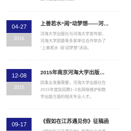
上善若水“阅”动梦想——河海大学出版社“全民阅读日活动”开展情况总结
04-27
河海大学出版社与河海大学宣传部、
2016
河海大学团委等多家单位合作举办了
“上善若水 ‘阅’动梦想”活动。
2015年南京河海大学出版社有限公司招聘公告
12-08
因事业发展需要，河海大学出版社在
2015
2015年度拟招聘1~2名网络维护和数
字出版方面的相关专业人才。
《假如在江苏遇见你》征稿函
09-17