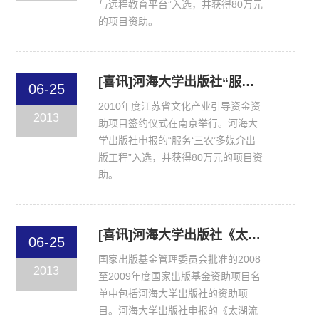
与远程教育平台”入选，并获得80万元
的项目资助。
[喜讯]河海大学出版社“服务‘三农’多媒介出版工程”获江苏省文化产业引导资金项目资助
06-25
2010年度江苏省文化产业引导资金资
2013
助项目签约仪式在南京举行。河海大
学出版社申报的“服务‘三农’多媒介出
版工程”入选，并获得80万元的项目资
助。
[喜讯]河海大学出版社《太湖流域水资源保护规划及新技术丛书》获国家出版基金项目资助
06-25
国家出版基金管理委员会批准的2008
2013
至2009年度国家出版基金资助项目名
单中包括河海大学出版社的资助项
目。河海大学出版社申报的《太湖流