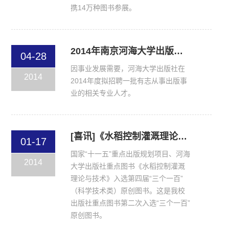
携14万种图书参展。
2014年南京河海大学出版社有限公司招聘公告
04-28
因事业发展需要，河海大学出版社在
2014
2014年度拟招聘一批有志从事出版事
业的相关专业人才。
[喜讯]《水稻控制灌溉理论与技术》入选国家新闻出版总署“三个一百”原创图书
01-17
国家“十一五”重点出版规划项目、河海
2014
大学出版社重点图书《水稻控制灌溉
理论与技术》入选第四届“三个一百”
（科学技术类）原创图书。这是我校
出版社重点图书第二次入选“三个一百”
原创图书。