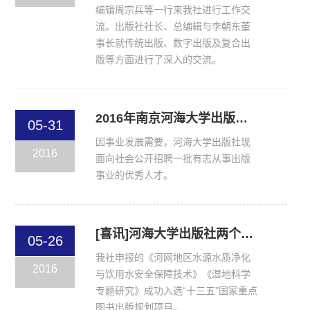
编辑周宗兵等一行来我社进行工作交
流。出版社社长、总编辑与李朝东董
事长就传统出版、数字出版及复合出
版等方面进行了深入的交流。
2016年南京河海大学出版社有限公司招聘公告
05-31
因事业发展需要，河海大学出版社现
2016
面向社会公开招聘一批有志从事出版
事业的优秀人才。
[喜讯]河海大学出版社两个项目成功入选“十三五”国家重点图书出版规划项目
05-26
我社申报的《河网地区水源水质净化
2016
与饮用水安全保障技术》《湿地科学
专题研究》成功入选“十三五”国家重点
图书出版规划项目。