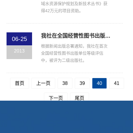
域水资源保护规划及新技术丛书》获
得42万元的项目资助。
我社在全国经营性图书出版单位等级评估中被评为二级出版社
06-25
根据新闻出版总署通知，我社在首次
2013
全国经营性图书出版单位等级评估
中，被评为二级出版社。
首页
上一页
38
39
40
41
下一页
尾页