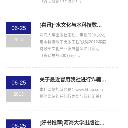
（资助总额19.5万元）。
[喜讯]“水文化与水科技数字出版工程”获得2012年度财政部文化产业发展资金项目资助
06-25
河海大学出版社策划、申报的“水文化
2013
与水科技数字出版工程”获得2012年度
财政部文化产业发展基金项目资助
（资助总额500万元）。
关于最近冒用我社进行诈骗的重要声明
06-25
本社网站的域名是：www.hhup.com
2013
其他网站的任何行为均与我社无关！
[好书推荐]河海大学出版社隆重推出《新农村与水丛书》
06-25