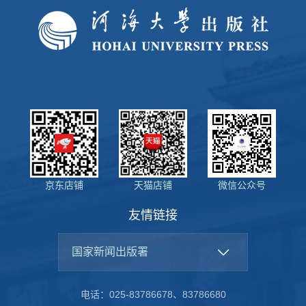
京东店铺
天猫店铺
微信公众号
友情链接
国家新闻出版署
电话：025-83786678、83786680