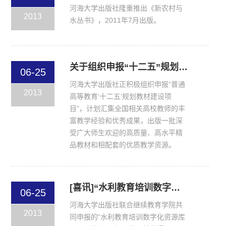
河海大学出版社隆重推出《新农村与
2013
水丛书》，2011年7月出版。
关于组织申报“十二五”规划教材的通知
06-25
河海大学出版社正积极组织申报“普通
2013
高等教育‘十二五’规划教材建设项
目”，计划汇集全国相关高校教师的丰
富教学经验和优秀成果，出版一批深
受广大师生欢迎的高质量、高水平精
品教材和相配套的优质教学资源。
[喜讯]“水利教育培训数字化资源库与远程教育平台”获江苏省文化产业引导资金项目资助
06-25
河海大学出版社联合继续教育学院共
2013
同申报的“水利教育培训数字化资源库