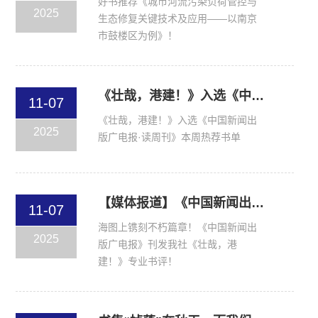
好书推荐《城市河流污染负荷管控与
2025
生态修复关键技术及应用——以南京
市鼓楼区为例》！
《壮哉，港建！》入选《中国新闻出版广电报·读周刊》本周热荐书单
11-07
《壮哉，港建！》入选《中国新闻出
2025
版广电报·读周刊》本周热荐书单
【媒体报道】《中国新闻出版广电报》刊发我社《壮哉，港建！》专业书评！
11-07
海图上镌刻不朽篇章！《中国新闻出
2025
版广电报》刊发我社《壮哉，港
建！》专业书评！