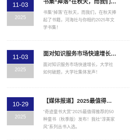
书集“掉落”在秋天，而我们，在秋天捧起了书籍
11-03
书集“掉落”在秋天，而我们，在秋天捧
2025
起了书籍，河海社与你相约2025年文
学书集！
面对知识服务市场快速增长，大学社如何破题，大学社集体发声！
11-03
面对知识服务市场快速增长，大学社
2025
如何破题，大学社集体发声！
【媒体报道】2025最值得推荐的50种童书（秋季版）发布
10-29
“奇迹童书大赏”2025最值得推荐的50
2025
种童书（秋季版）发布！我社“淳美家
风”系列丛书入选。