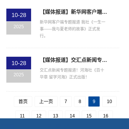
【媒体报道】新华网客户端专题报道 夏金仙：一生一事，润物无声
10-28
新华网客户端专题报道 我社《一生一
2025
事——我与夏老师的故事》正式发
行。
【媒体报道】交汇点新闻专题报道！河海社《百十华章 留学河海》正式出版！
10-28
交汇点新闻专题报道！河海社《百十
2025
华章 留学河海》正式出版！
首页
上一页
7
8
9
10
11
12
13
14
15
16