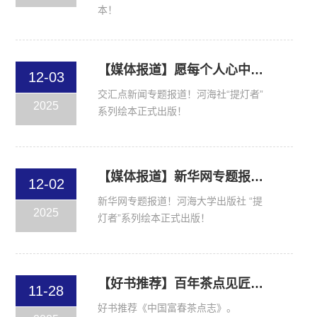
本！
【媒体报道】愿每个人心中种下“三颗种子”！“提灯者”系列绘本致敬伟大的“她们”
12-03
交汇点新闻专题报道！河海社“提灯者”
2025
系列绘本正式出版！
【媒体报道】新华网专题报道！河海大学出版社 “提灯者”系列绘本正式出版！
12-02
新华网专题报道！河海大学出版社 “提
2025
灯者”系列绘本正式出版！
【好书推荐】百年茶点见匠心，一册志书看传承
11-28
好书推荐《中国富春茶点志》。