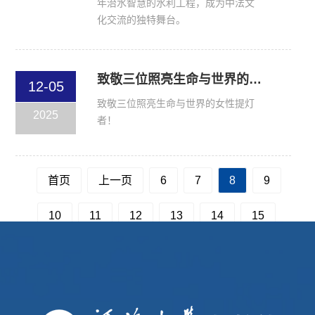
年治水智慧的水利工程，成为中法文
化交流的独特舞台。
致敬三位照亮生命与世界的女性提灯者（文末有礼）
12-05
致敬三位照亮生命与世界的女性提灯
2025
者！
首页
上一页
6
7
8
9
10
11
12
13
14
15
下一页
尾页