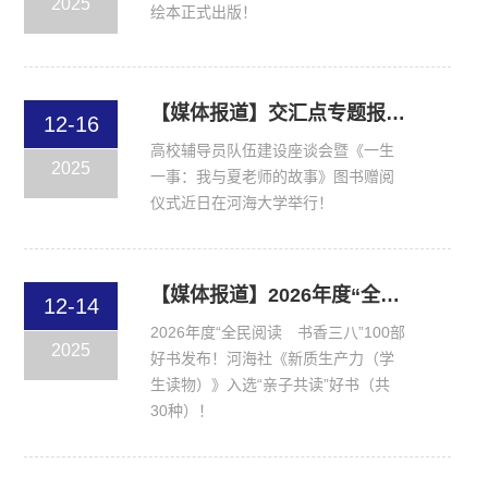
2025
绘本正式出版！
【媒体报道】交汇点专题报道如何“择一事、终一生”？“我与夏老师的故事”致敬平凡！
12-16
高校辅导员队伍建设座谈会暨《一生
2025
一事：我与夏老师的故事》图书赠阅
仪式近日在河海大学举行！
【媒体报道】2026年度“全民阅读 书香三八”100部好书发布！河海社《新质生产力（学生读物）》入选“亲子共读”好书（共30种）！
12-14
2026年度“全民阅读 书香三八”100部
2025
好书发布！河海社《新质生产力（学
生读物）》入选“亲子共读”好书（共
30种）！