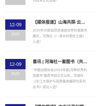
列绘本正式出版！
【媒体报道】山海共探·云端博览 | 2025年自然资源优秀科普图书展示
12-09
2025年30部自然资源部优秀科普图书
2025
展示，河海社《一滴水的奇妙之旅》
入选！
喜讯 | 河海社一套图书（共7册）荣膺中国出版协会2024年度百种优秀科技图书
12-09
“中国出版协会(2024年度)百种优秀科
2025
技图书”推荐书目正式公布，河海社
《长江大保护与高质量发展研究系列
丛书》成功入选！