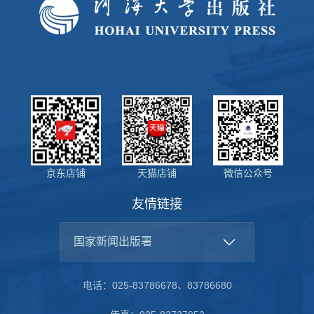
京东店铺
天猫店铺
微信公众号
友情链接
国家新闻出版署
电话：025-83786678、83786680