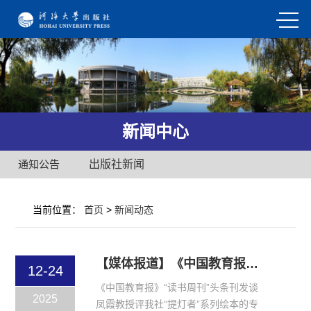
新闻中心
通知公告
出版社新闻
当前位置：
首页
>
新闻动态
【媒体报道】《中国教育报》“读书周刊”头条刊发谈凤霞教授评我社“提灯者”系列绘本的专业论述！
12-24
《中国教育报》“读书周刊”头条刊发谈
2025
凤霞教授评我社“提灯者”系列绘本的专