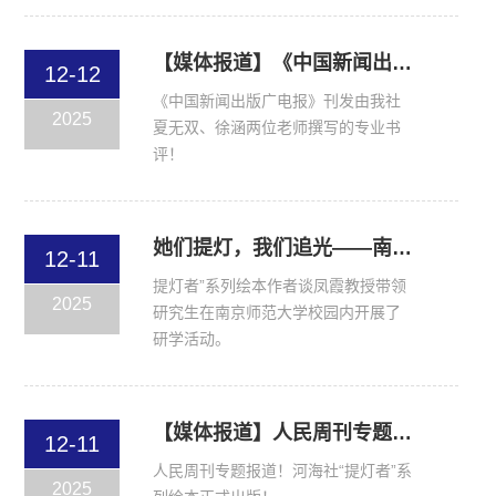
【媒体报道】《中国新闻出版广电报》刊发由我社夏无双、徐涵两位老师撰写的专业书评！
12-12
《中国新闻出版广电报》刊发由我社
2025
夏无双、徐涵两位老师撰写的专业书
评！
她们提灯，我们追光——南师大文学院研究生“提灯者”系列绘本研学活动侧记
12-11
提灯者”系列绘本作者谈凤霞教授带领
2025
研究生在南京师范大学校园内开展了
研学活动。
【媒体报道】人民周刊专题报道！河海社“提灯者”系列绘本正式出版！
12-11
人民周刊专题报道！河海社“提灯者”系
2025