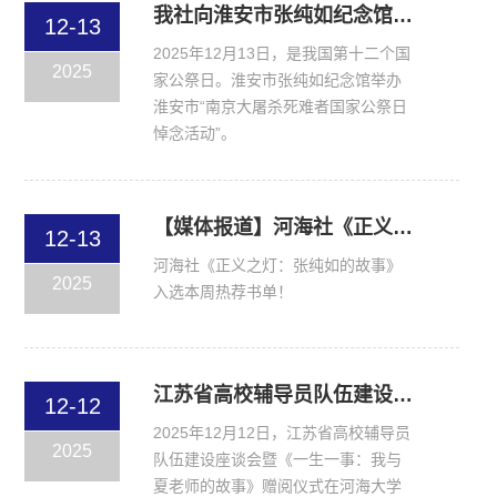
我社向淮安市张纯如纪念馆捐赠《正义之灯：张纯如的故事》
12-13
2025年12月13日，是我国第十二个国
2025
家公祭日。淮安市张纯如纪念馆举办
淮安市“南京大屠杀死难者国家公祭日
悼念活动”。
【媒体报道】河海社《正义之灯：张纯如的故事》入选本周热荐书单！
12-13
河海社《正义之灯：张纯如的故事》
2025
入选本周热荐书单！
江苏省高校辅导员队伍建设座谈会暨《一生一事：我与夏老师的故事》赠阅仪式在河海大学夏金仙学生服务中心举行
12-12
2025年12月12日，江苏省高校辅导员
2025
队伍建设座谈会暨《一生一事：我与
夏老师的故事》赠阅仪式在河海大学