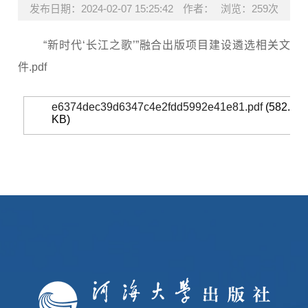
发布日期：2024-02-07 15:25:42
作者：
浏览：
259次
“新时代‘长江之歌’”融合出版项目建设遴选相关文
件.pdf
e6374dec39d6347c4e2fdd5992e41e81.pdf
(582.15
KB)