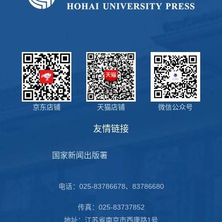
京东店铺
天猫店铺
微信公众号
友情链接
国家新闻出版署
电话：025-83786678、83786680
传真：025-83737852
地址：江苏省南京市西康路1号