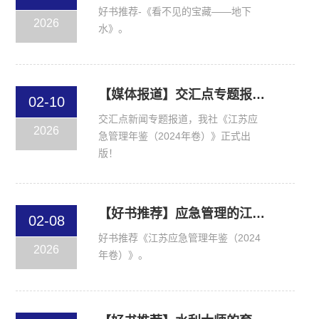
好书推荐-《看不见的宝藏——地下
2026
水》。
【媒体报道】交汇点专题报道 可复制、可推广！这本年鉴为全国应急管理工作提供“智慧方案”
02-10
交汇点新闻专题报道，我社《江苏应
2026
急管理年鉴（2024年卷）》正式出
版！
【好书推荐】应急管理的江苏实践——《江苏应急管理年鉴（2024年卷）》正式出版
02-08
好书推荐《江苏应急管理年鉴（2024
2026
年卷）》。