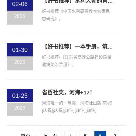
【好书推荐】水利大师的育人初心是什么？这本书藏着答案
02-06
好书推荐《中国水利高等教育名家思
2026
想研究》。
【好书推荐】一本手册，筑牢高速公路建设质量防线
01-30
好书推荐-《江苏省高速公路建设质量
2026
通病防治手册》。
省哲社奖，河海+17！
01-25
河海唯一的一等奖，河海社出版[庆祝]
2026
[庆祝][庆祝][加油][加油][加油]