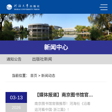
新闻中心
通知公告
出版社新闻
当前位置：
首页
>
新闻动态
【媒体报道】南京图书馆官微推荐！河海社《沿着运河看中国·浙江篇》
03-13
南京图书馆官微推荐！河海社《沿着
2026
运河看中国·浙江篇》！