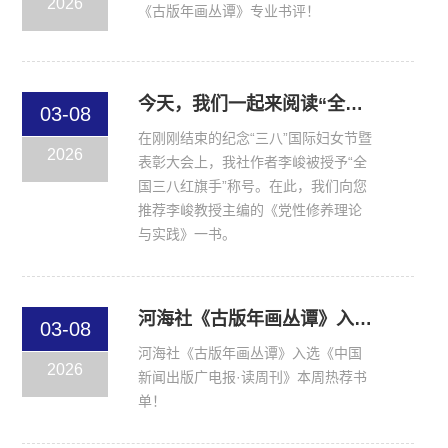
2026
《古版年画丛谭》专业书评！
今天，我们一起来阅读“全国三八红旗手”李峻教授的学术力作
03-08
在刚刚结束的纪念“三八”国际妇女节暨
2026
表彰大会上，我社作者李峻被授予“全
国三八红旗手”称号。在此，我们向您
推荐李峻教授主编的《党性修养理论
与实践》一书。
河海社《古版年画丛谭》入选！《中国新闻出版广电报·读周刊》本周热荐书单
03-08
河海社《古版年画丛谭》入选《中国
2026
新闻出版广电报·读周刊》本周热荐书
单！