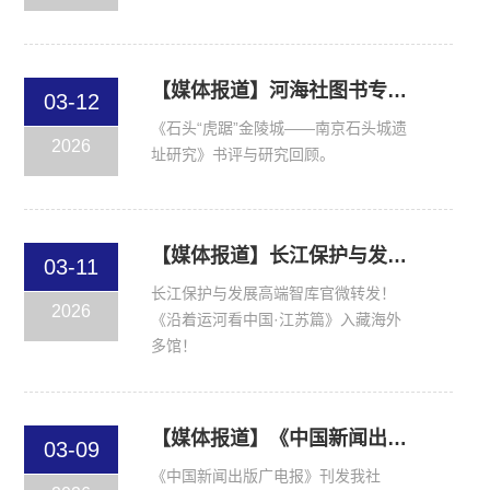
【媒体报道】河海社图书专业书评！马天翼 | 《石头“虎踞”金陵城——南京石头城遗址研究》书评与研究回顾
03-12
《石头“虎踞”金陵城——南京石头城遗
2026
址研究》书评与研究回顾。
【媒体报道】长江保护与发展高端智库官微转发！《沿着运河看中国·江苏篇》入藏海外多馆！
03-11
长江保护与发展高端智库官微转发！
2026
《沿着运河看中国·江苏篇》入藏海外
多馆！
【媒体报道】《中国新闻出版广电报》刊发我社《古版年画丛谭》专业书评！
03-09
《中国新闻出版广电报》刊发我社