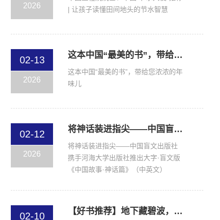
2026
| 让孩子读懂田间地头的节水智慧
这本中国“最美的书”，带给您浓浓的年味儿（文末有礼）
02-13
这本中国“最美的书”，带给您浓浓的年
2026
味儿
将神话装进指尖——中国盲文出版社携手河海大学出版社推出大字·盲文版《中国故事·神话篇》（中英文）
02-12
将神话装进指尖——中国盲文出版社
2026
携手河海大学出版社推出大字·盲文版
《中国故事·神话篇》（中英文）
【好书推荐】地下藏碧波，科学认识、守护地下水
02-10