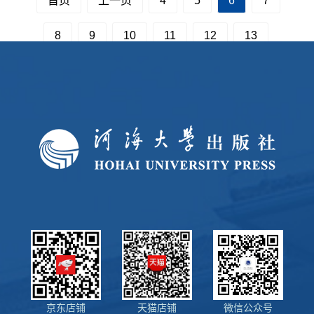
首页
上一页
4
5
6
7
8
9
10
11
12
13
下一页
尾页
京东店铺
天猫店铺
微信公众号